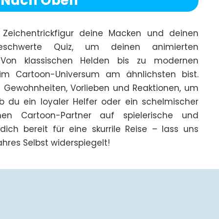
 Nach Oben
Zeichentrickfigur deine Macken und deinen 
schwerte Quiz, um deinen animierten 
n! Von klassischen Helden bis zu modernen 
im Cartoon-Universum am ähnlichsten bist. 
 Gewohnheiten, Vorlieben und Reaktionen, um 
 du ein loyaler Helfer oder ein schelmischer 
nen Cartoon-Partner auf spielerische und 
ch bereit für eine skurrile Reise – lass uns 
hres Selbst widerspiegelt!