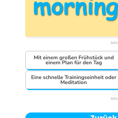
Adv
Mit einem großen Frühstück und
einem Plan für den Tag
Eine schnelle Trainingseinheit oder
Meditation
Adv