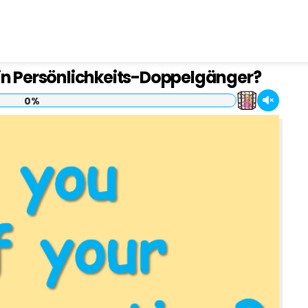
ein Persönlichkeits-Doppelgänger?
0%