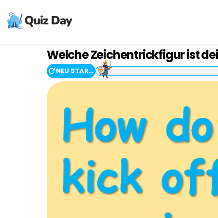
Welche Zeichentrickfigur ist d
NEU STARTEN