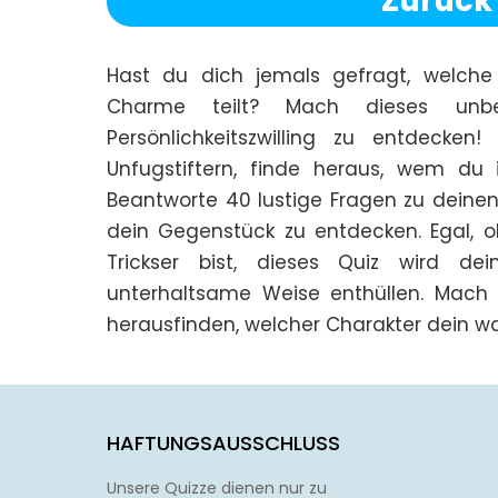
Zurück
Hast du dich jemals gefragt, welche 
Charme teilt? Mach dieses unbe
Persönlichkeitszwilling zu entdecke
Unfugstiftern, finde heraus, wem du 
Beantworte 40 lustige Fragen zu deinen
dein Gegenstück zu entdecken. Egal, ob
Trickser bist, dieses Quiz wird dei
unterhaltsame Weise enthüllen. Mach di
herausfinden, welcher Charakter dein wa
HAFTUNGSAUSSCHLUSS
Unsere Quizze dienen nur zu