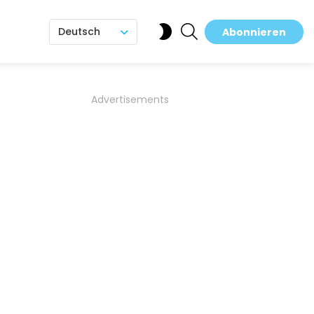
SEARCH
SWITCH
Deutsch
Abonnieren
SKIN
Advertisements