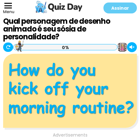
Assinar
Menu
Qual personagem de desenho
animado é seu sósia de
personalidade?
0%
Advertisements